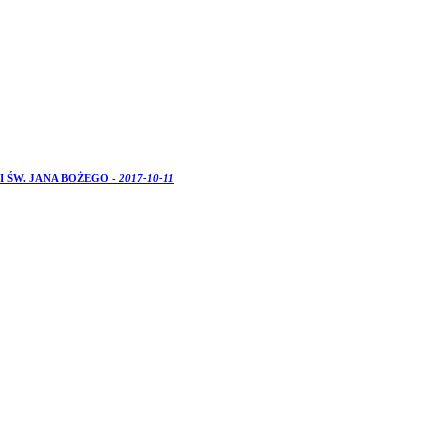
 I ŚW. JANA BOŻEGO -
2017-10-11