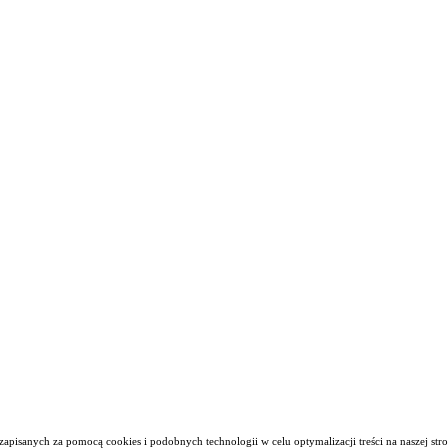
apisanych za pomocą cookies i podobnych technologii w celu optymalizacji treści na naszej stro