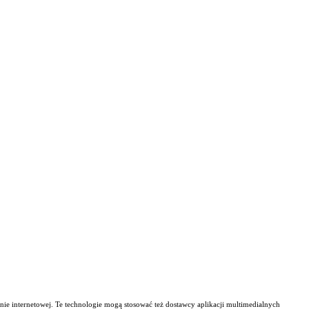
nie internetowej. Te technologie mogą stosować też dostawcy aplikacji multimedialnych