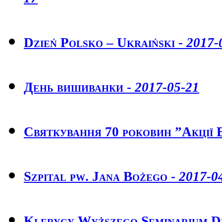
Dzień Polsko – Ukraiński -
2017-
День вишиванки -
2017-05-21
Святкування 70 роковин ”Акції 
Szpital pw. Jana Bożego -
2017-0
Klerycy Wyższego Seminarium D