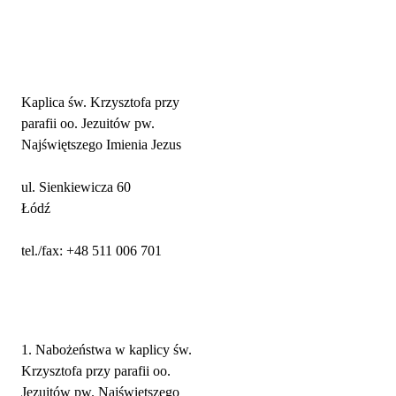
Adres parafii i kontakt
Kaplica św. Krzysztofa przy
parafii oo. Jezuitów pw.
Najświętszego Imienia Jezus
ul. Sienkiewicza 60
Łódź
tel./fax: +48 511 006 701
Nabożeństwa
1. Nabożeństwa w kaplicy św.
Krzysztofa przy parafii oo.
Jezuitów pw. Najświętszego