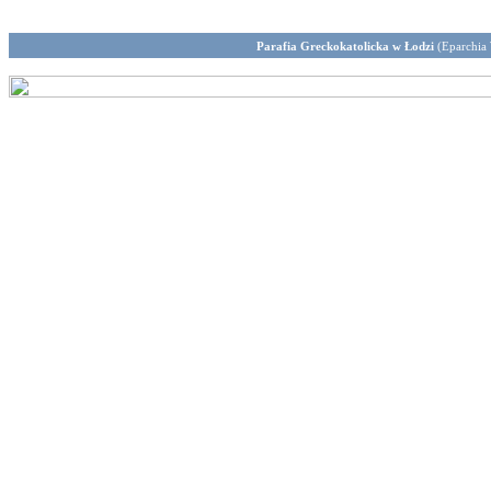
Parafia Greckokatolicka w Łodzi
(Eparchia 