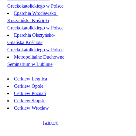
Greckokatolickiego w Polsce
Eparchia Wrocławsko-
Koszalińska Kościoła
Greckokatolickiego w Polsce
Eparchia Olsztyńsko-
Gdańska Kościoła
Greckokatolickiego w Polsce
Metropolitalne Duchowne
Seminarium w Lublinie
Cerkiew Legnica
Cerkiew Opole
Cerkiew Poznań
Cerkiew Słupsk
Cerkiew Wrocław
[więcej]