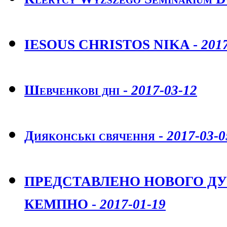
IESOUS CHRISTOS NIKA -
201
Шевченкові дні -
2017-03-12
Дияконські свячення -
2017-03-0
ПРЕДСТАВЛЕНО НОВОГО ДУШ
КЕМПНО -
2017-01-19