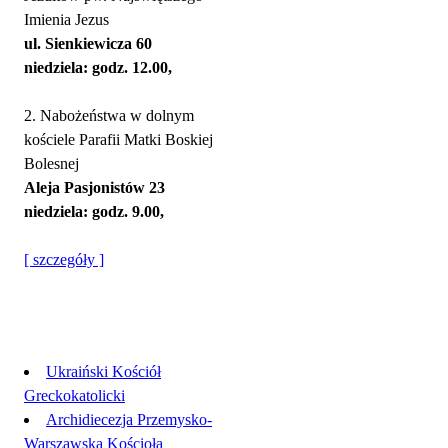
Imienia Jezus
ul. Sienkiewicza 60
niedziela: godz. 12.00,
2. Nabożeństwa w dolnym
kościele Parafii Matki Boskiej
Bolesnej
Aleja Pasjonistów 23
niedziela: godz. 9.00,
[ szczegóły ]
Linki
Ukraiński Kościół
Greckokatolicki
Archidiecezja Przemysko-
Warszawska Kościoła