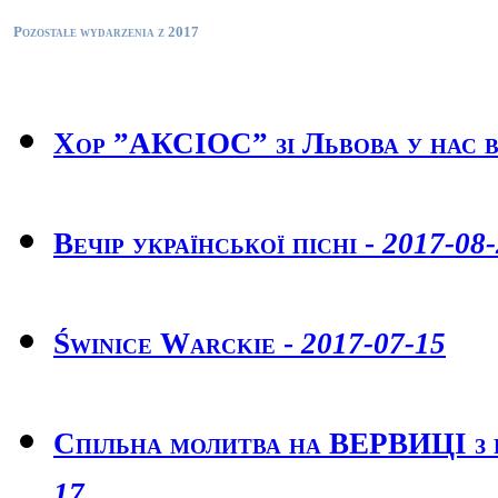
Pozostałe wydarzenia z 2017
Хор ”АКСІОС” зі Львова у нас в
Вечір української пісні -
2017-08-
Świnice Warckie -
2017-07-15
Спільна молитва на ВЕРВИЦІ з 
17