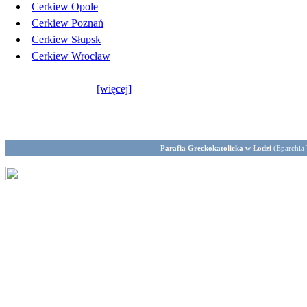
Cerkiew Opole
Cerkiew Poznań
Cerkiew Słupsk
Cerkiew Wrocław
[więcej]
Parafia Greckokatolicka w Łodzi
(Eparchia 