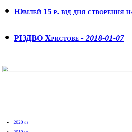
Ювілей 15 р. від дня створення н
РІЗДВО Христове -
2018-01-07
Wydarzenia
2020
(1)
2019