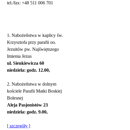
tel./fax: +48 511 006 701
Nabożeństwa
1. Nabożeństwa w kaplicy św.
Krzysztofa przy parafii oo.
Jezuitów pw. Najświętszego
Imienia Jezus
ul. Sienkiewicza 60
niedziela: godz. 12.00,
2. Nabożeństwa w dolnym
kościele Parafii Matki Boskiej
Bolesnej
Aleja Pasjonistów 23
niedziela: godz. 9.00,
[ szczegóły ]