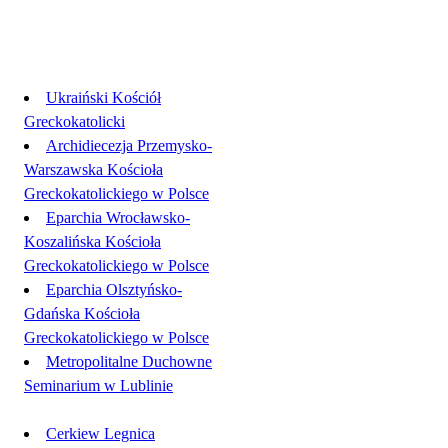
Linki
Ukraiński Kościół
Greckokatolicki
Archidiecezja Przemysko-
Warszawska Kościoła
Greckokatolickiego w Polsce
Eparchia Wrocławsko-
Koszalińska Kościoła
Greckokatolickiego w Polsce
Eparchia Olsztyńsko-
Gdańska Kościoła
Greckokatolickiego w Polsce
Metropolitalne Duchowne
Seminarium w Lublinie
Cerkiew Legnica