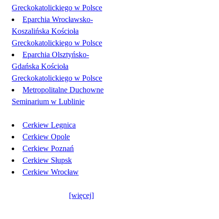
Greckokatolickiego w Polsce
Eparchia Wrocławsko-
Koszalińska Kościoła
Greckokatolickiego w Polsce
Eparchia Olsztyńsko-
Gdańska Kościoła
Greckokatolickiego w Polsce
Metropolitalne Duchowne
Seminarium w Lublinie
Cerkiew Legnica
Cerkiew Opole
Cerkiew Poznań
Cerkiew Słupsk
Cerkiew Wrocław
[więcej]