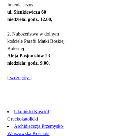
Imienia Jezus
ul. Sienkiewicza 60
niedziela: godz. 12.00,
2. Nabożeństwa w dolnym
kościele Parafii Matki Boskiej
Bolesnej
Aleja Pasjonistów 23
niedziela: godz. 9.00,
[ szczegóły ]
Linki
Ukraiński Kościół
Greckokatolicki
Archidiecezja Przemysko-
Warszawska Kościoła