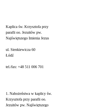
Adres parafii i kontakt
Kaplica św. Krzysztofa przy
parafii oo. Jezuitów pw.
Najświętszego Imienia Jezus
ul. Sienkiewicza 60
Łódź
tel./fax: +48 511 006 701
Nabożeństwa
1. Nabożeństwa w kaplicy św.
Krzysztofa przy parafii oo.
Jezuitów pw. Najświętszego