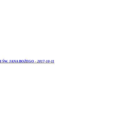
 I ŚW. JANA BOŻEGO -
2017-10-11