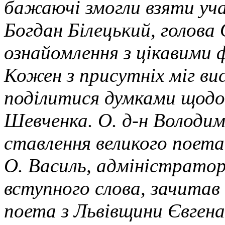
бажаючі змогли взяти уча
Богдан Білецький, голова 
ознайомлення з цікавими
Кожен з присутніх міг ви
поділитися думками щодо
Шевченка. О. д-н Володим
ставлення великого поета 
О. Василь, адміністратор 
вступного слова, зачитав
поета з Львівщини Євгена