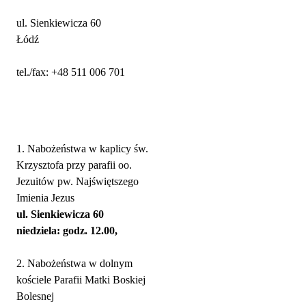
ul. Sienkiewicza 60
Łódź
tel./fax: +48 511 006 701
Nabożeństwa
1. Nabożeństwa w kaplicy św.
Krzysztofa przy parafii oo.
Jezuitów pw. Najświętszego
Imienia Jezus
ul. Sienkiewicza 60
niedziela: godz. 12.00,
2. Nabożeństwa w dolnym
kościele Parafii Matki Boskiej
Bolesnej