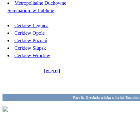
Metropolitalne Duchowne
Seminarium w Lublinie
Cerkiew Legnica
Cerkiew Opole
Cerkiew Poznań
Cerkiew Słupsk
Cerkiew Wrocław
[więcej]
Parafia Greckokatolicka w Łodzi
(Eparchia 