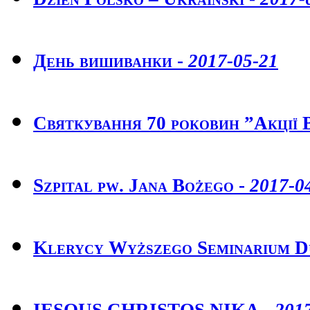
День вишиванки -
2017-05-21
Святкування 70 роковин ”Акції 
Szpital pw. Jana Bożego -
2017-0
Klerycy Wyższego Seminarium D