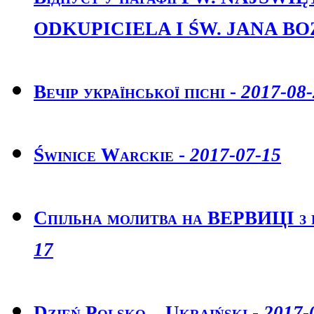
ODKUPICIELA I ŚW. JANA BO
Вечір української пісні -
2017-08-
Świnice Warckie -
2017-07-15
Спільна молитва на ВЕРВИЦІ з 
17
Dzień Polsko – Ukraiński -
2017-