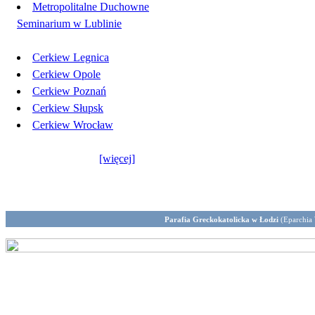
Metropolitalne Duchowne
Seminarium w Lublinie
Cerkiew Legnica
Cerkiew Opole
Cerkiew Poznań
Cerkiew Słupsk
Cerkiew Wrocław
[więcej]
Parafia Greckokatolicka w Łodzi
(Eparchia 