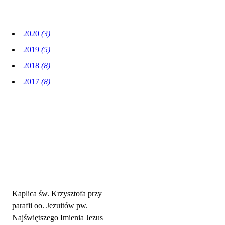
2020
(3)
2019
(5)
2018
(8)
2017
(8)
Adres parafii i kontakt
Kaplica św. Krzysztofa przy
parafii oo. Jezuitów pw.
Najświętszego Imienia Jezus