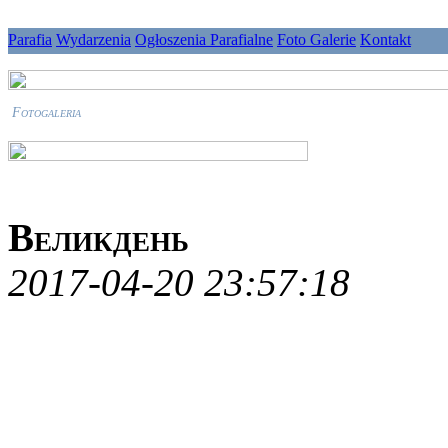
Parafia
Wydarzenia
Ogłoszenia Parafialne
Foto Galerie
Kontakt
Fotogaleria
Великдень
2017-04-20 23:57:18