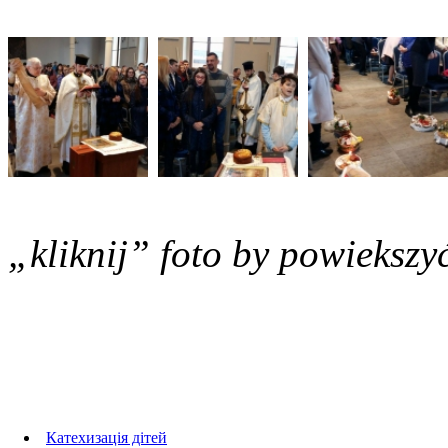
„kliknij” foto by powiekszy
Foto Galerie
Катехизація дітей