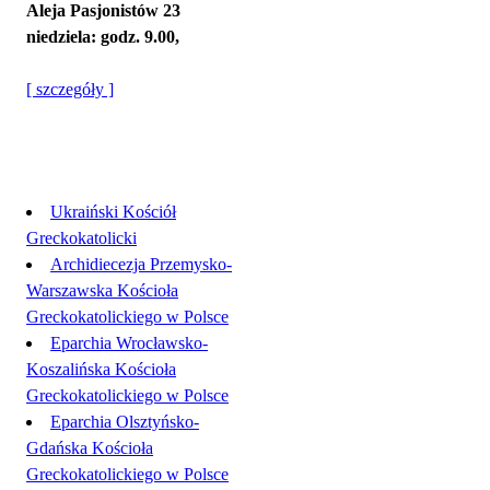
Aleja Pasjonistów 23
niedziela: godz. 9.00,
[ szczegóły ]
Linki
Ukraiński Kościół
Greckokatolicki
Archidiecezja Przemysko-
Warszawska Kościoła
Greckokatolickiego w Polsce
Eparchia Wrocławsko-
Koszalińska Kościoła
Greckokatolickiego w Polsce
Eparchia Olsztyńsko-
Gdańska Kościoła
Greckokatolickiego w Polsce