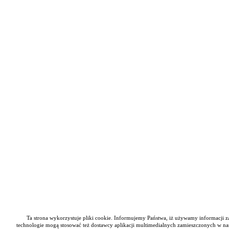
Ta strona wykorzystuje pliki cookie. Informujemy Państwa, iż używamy informacji zap
technologie mogą stosować też dostawcy aplikacji multimedialnych zamieszczonych w nas