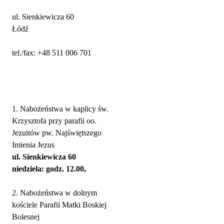
ul. Sienkiewicza 60
Łódź
tel./fax: +48 511 006 701
Nabożeństwa
1. Nabożeństwa w kaplicy św.
Krzysztofa przy parafii oo.
Jezuitów pw. Najświętszego
Imienia Jezus
ul. Sienkiewicza 60
niedziela: godz. 12.00,
2. Nabożeństwa w dolnym
kościele Parafii Matki Boskiej
Bolesnej