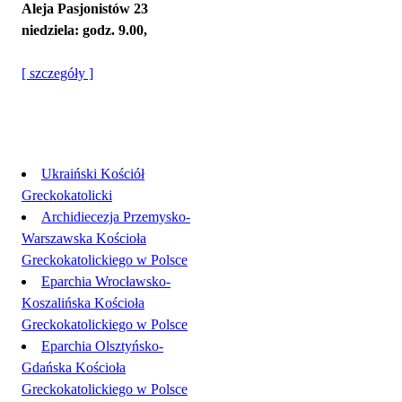
Aleja Pasjonistów 23
niedziela: godz. 9.00,
[ szczegóły ]
Linki
Ukraiński Kościół
Greckokatolicki
Archidiecezja Przemysko-
Warszawska Kościoła
Greckokatolickiego w Polsce
Eparchia Wrocławsko-
Koszalińska Kościoła
Greckokatolickiego w Polsce
Eparchia Olsztyńsko-
Gdańska Kościoła
Greckokatolickiego w Polsce