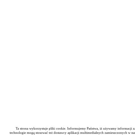
Ta strona wykorzystuje pliki cookie. Informujemy Państwa, iż używamy informacji zap
technologie mogą stosować też dostawcy aplikacji multimedialnych zamieszczonych w nas