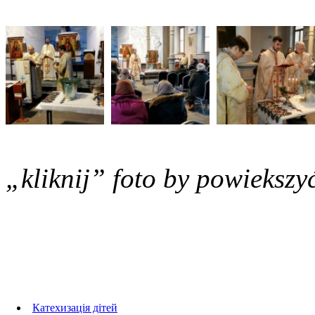
„kliknij” foto by powiekszy
Foto Galerie
Катехизація дітей