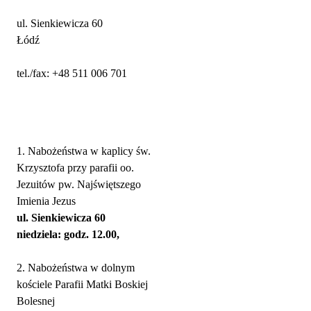
ul. Sienkiewicza 60
Łódź
tel./fax: +48 511 006 701
Nabożeństwa
1. Nabożeństwa w kaplicy św.
Krzysztofa przy parafii oo.
Jezuitów pw. Najświętszego
Imienia Jezus
ul. Sienkiewicza 60
niedziela: godz. 12.00,
2. Nabożeństwa w dolnym
kościele Parafii Matki Boskiej
Bolesnej