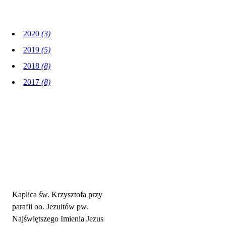
2020
(3)
2019
(5)
2018
(8)
2017
(8)
Adres parafii i kontakt
Kaplica św. Krzysztofa przy
parafii oo. Jezuitów pw.
Najświętszego Imienia Jezus