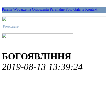
Parafia
Wydarzenia
Ogłoszenia Parafialne
Foto Galerie
Kontakt
Fotogaleria
БОГОЯВЛІННЯ
2019-08-13 13:39:24