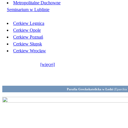
Metropolitalne Duchowne
Seminarium w Lublinie
Cerkiew Legnica
Cerkiew Opole
Cerkiew Poznań
Cerkiew Słupsk
Cerkiew Wrocław
[więcej]
Parafia Greckokatolicka w Łodzi
(Eparchia 