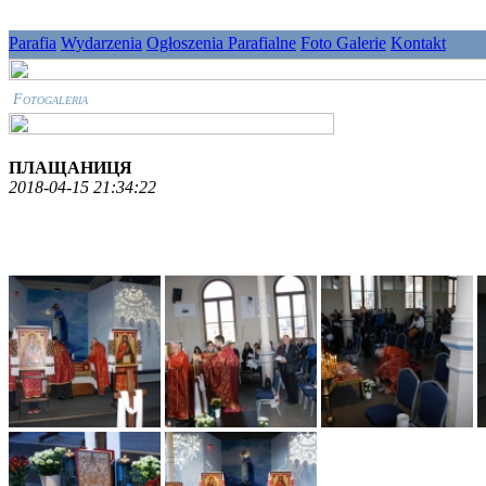
Parafia
Wydarzenia
Ogłoszenia Parafialne
Foto Galerie
Kontakt
Fotogaleria
ПЛАЩАНИЦЯ
2018-04-15 21:34:22