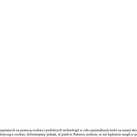
apisanych za pomocą cookies i podobnych technologii w celu optymalizacji treści na naszej stro
tyczące cookies. Informujemy jednak, iż jeżeli to Państwo zrobicie, to nie będziecie mogli w p