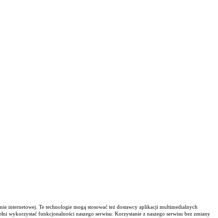
nie internetowej. Te technologie mogą stosować też dostawcy aplikacji multimedialnych
ełni wykorzystać funkcjonalności naszego serwisu. Korzystanie z naszego serwisu bez zmiany