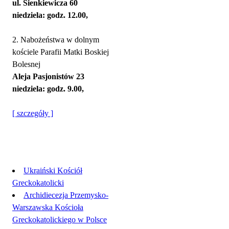
ul. Sienkiewicza 60
niedziela: godz. 12.00,
2. Nabożeństwa w dolnym
kościele Parafii Matki Boskiej
Bolesnej
Aleja Pasjonistów 23
niedziela: godz. 9.00,
[ szczegóły ]
Linki
Ukraiński Kościół
Greckokatolicki
Archidiecezja Przemysko-
Warszawska Kościoła
Greckokatolickiego w Polsce