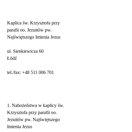
Adres parafii i kontakt
Kaplica św. Krzysztofa przy
parafii oo. Jezuitów pw.
Najświętszego Imienia Jezus
ul. Sienkiewicza 60
Łódź
tel./fax: +48 511 006 701
Nabożeństwa
1. Nabożeństwa w kaplicy św.
Krzysztofa przy parafii oo.
Jezuitów pw. Najświętszego
Imienia Jezus