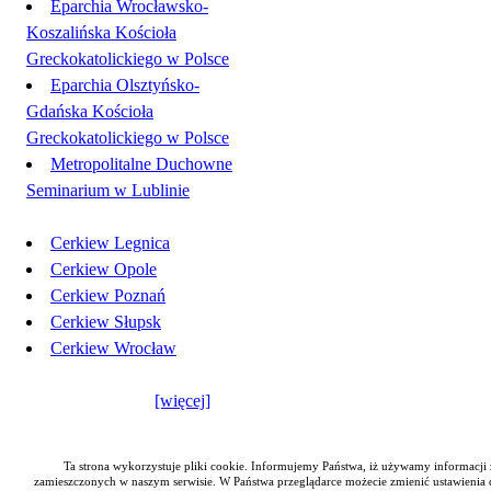
Eparchia Wrocławsko-
Koszalińska Kościoła
Greckokatolickiego w Polsce
Eparchia Olsztyńsko-
Gdańska Kościoła
Greckokatolickiego w Polsce
Metropolitalne Duchowne
Seminarium w Lublinie
Cerkiew Legnica
Cerkiew Opole
Cerkiew Poznań
Cerkiew Słupsk
Cerkiew Wrocław
[więcej]
Ta strona wykorzystuje pliki cookie. Informujemy Państwa, iż używamy informacji z
zamieszczonych w naszym serwisie. W Państwa przeglądarce możecie zmienić ustawienia do