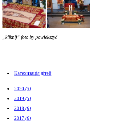
„kliknij” foto by powiekszyć
Foto Galerie
Катехизація дітей
2020
(3)
2019
(5)
2018
(8)
2017
(8)