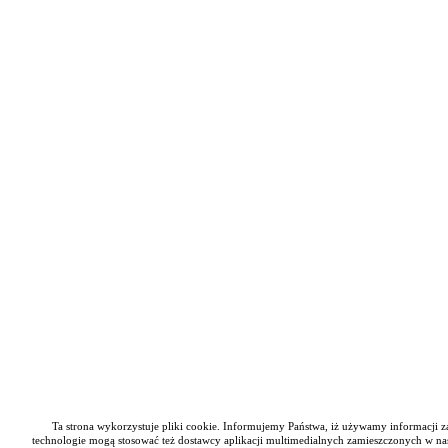
Ta strona wykorzystuje pliki cookie. Informujemy Państwa, iż używamy informacji zap
technologie mogą stosować też dostawcy aplikacji multimedialnych zamieszczonych w nas