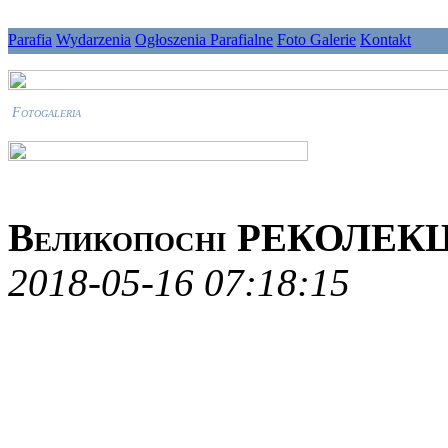
Parafia
Wydarzenia
Ogłoszenia Parafialne
Foto Galerie
Kontakt
Fotogaleria
Великопосні РЕКОЛЕКЦ
2018-05-16 07:18:15