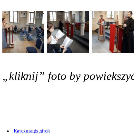
„kliknij” foto by powiekszy
Foto Galerie
Катехизація дітей