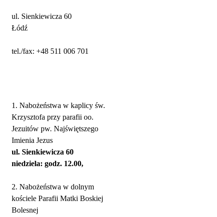
ul. Sienkiewicza 60
Łódź
tel./fax: +48 511 006 701
Nabożeństwa
1. Nabożeństwa w kaplicy św.
Krzysztofa przy parafii oo.
Jezuitów pw. Najświętszego
Imienia Jezus
ul. Sienkiewicza 60
niedziela: godz. 12.00,
2. Nabożeństwa w dolnym
kościele Parafii Matki Boskiej
Bolesnej