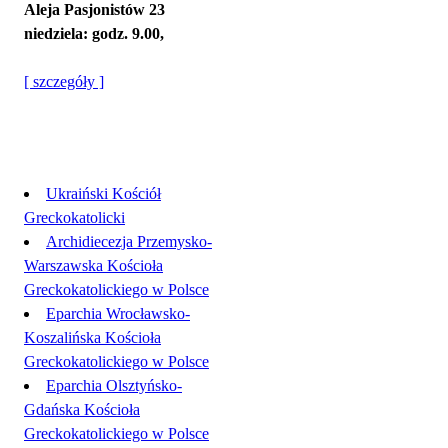
Aleja Pasjonistów 23
niedziela: godz. 9.00,
[ szczegóły ]
Linki
Ukraiński Kościół
Greckokatolicki
Archidiecezja Przemysko-
Warszawska Kościoła
Greckokatolickiego w Polsce
Eparchia Wrocławsko-
Koszalińska Kościoła
Greckokatolickiego w Polsce
Eparchia Olsztyńsko-
Gdańska Kościoła
Greckokatolickiego w Polsce