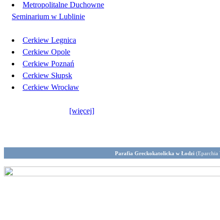
Metropolitalne Duchowne
Seminarium w Lublinie
Cerkiew Legnica
Cerkiew Opole
Cerkiew Poznań
Cerkiew Słupsk
Cerkiew Wrocław
[więcej]
Parafia Greckokatolicka w Łodzi
(Eparchia 