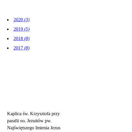
2020
(3)
2019
(5)
2018
(8)
2017
(8)
Adres parafii i kontakt
Kaplica św. Krzysztofa przy
parafii oo. Jezuitów pw.
Najświętszego Imienia Jezus