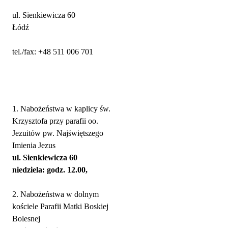
ul. Sienkiewicza 60
Łódź
tel./fax: +48 511 006 701
Nabożeństwa
1. Nabożeństwa w kaplicy św.
Krzysztofa przy parafii oo.
Jezuitów pw. Najświętszego
Imienia Jezus
ul. Sienkiewicza 60
niedziela: godz. 12.00,
2. Nabożeństwa w dolnym
kościele Parafii Matki Boskiej
Bolesnej